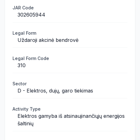
JAR Code
302605944
Legal Form
Uždaroji akcinė bendrovė
Legal Form Code
310
Sector
D - Elektros, dujų, garo tiekimas
Activity Type
Elektros gamyba iš atsinaujinančiųjų energijos
šaltinių