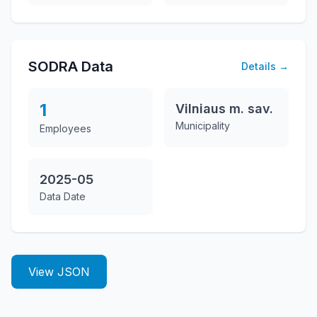
SODRA Data
Details
→
1
Vilniaus m. sav.
Municipality
Employees
2025-05
Data Date
View JSON