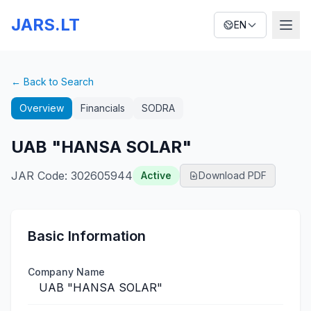
JARS.LT
EN
← Back to Search
Overview
Financials
SODRA
UAB "HANSA SOLAR"
JAR Code
:
302605944
Active
Download PDF
Basic Information
Company Name
UAB "HANSA SOLAR"