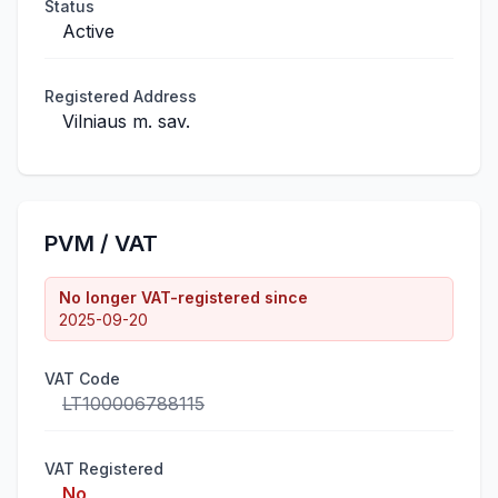
Status
Active
Registered Address
Vilniaus m. sav.
PVM / VAT
No longer VAT-registered since
2025-09-20
VAT Code
LT100006788115
VAT Registered
No