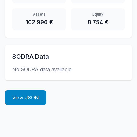
Assets
Equity
102 996 €
8 754 €
SODRA Data
No SODRA data available
View JSON