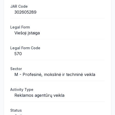
JAR Code
302605289
Legal Form
Viešoji įstaiga
Legal Form Code
570
Sector
M - Profesinė, mokslinė ir techninė veikla
Activity Type
Reklamos agentūrų veikla
Status