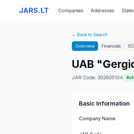
JARS.LT
Companies
Addresses
Statis
← Back to Search
Overview
Financials
SO
UAB "Gergid
JAR Code
:
302605104
Act
Basic Information
Company Name