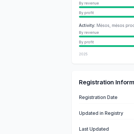
By revenue
By profit
Activity
:
Mėsos, mėsos prod
By revenue
By profit
2025
Registration Infor
Registration Date
Updated in Registry
Last Updated