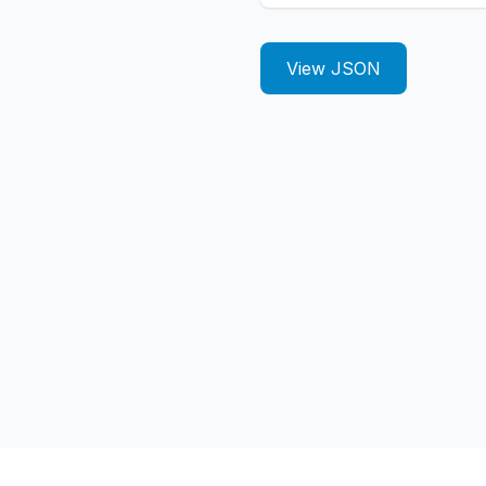
View JSON