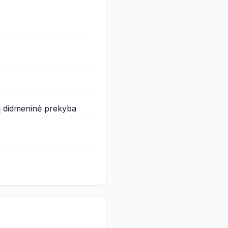
ų didmeninė prekyba