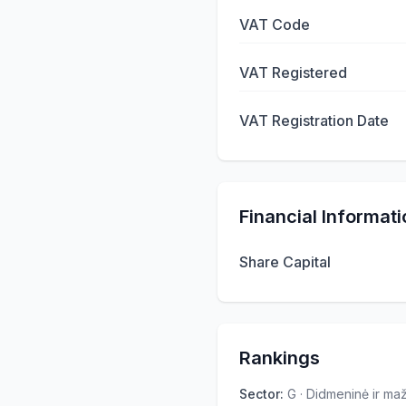
VAT Code
VAT Registered
VAT Registration Date
Financial Informati
Share Capital
Rankings
Sector
:
G · Didmeninė ir m