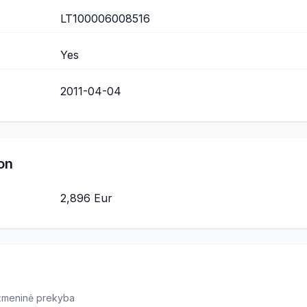
LT100006008516
Yes
2011-04-04
on
2,896 Eur
ažmeninė prekyba