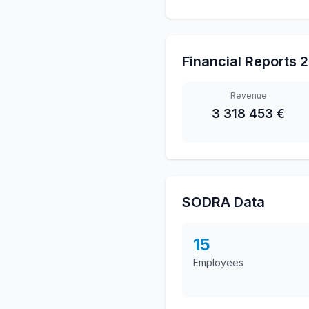
Financial Reports
2
Revenue
3 318 453 €
SODRA Data
15
Employees