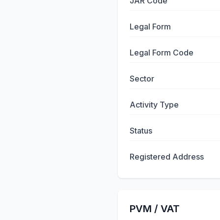
JAR Code
Legal Form
Legal Form Code
Sector
Activity Type
Status
Registered Address
PVM / VAT