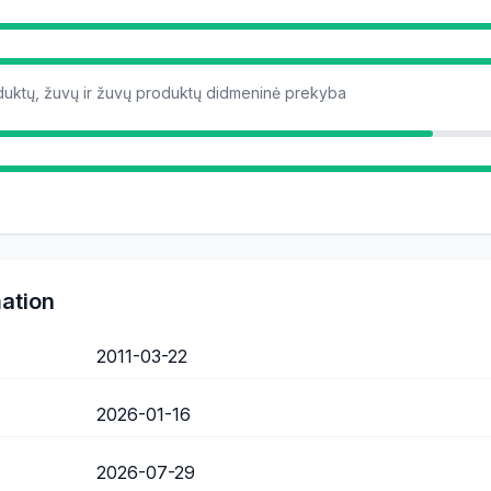
uktų, žuvų ir žuvų produktų didmeninė prekyba
mation
2011-03-22
2026-01-16
2026-07-29