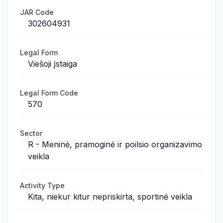
JAR Code
302604931
Legal Form
Viešoji įstaiga
Legal Form Code
570
Sector
R - Meninė, pramoginė ir poilsio organizavimo
veikla
Activity Type
Kita, niekur kitur nepriskirta, sportinė veikla