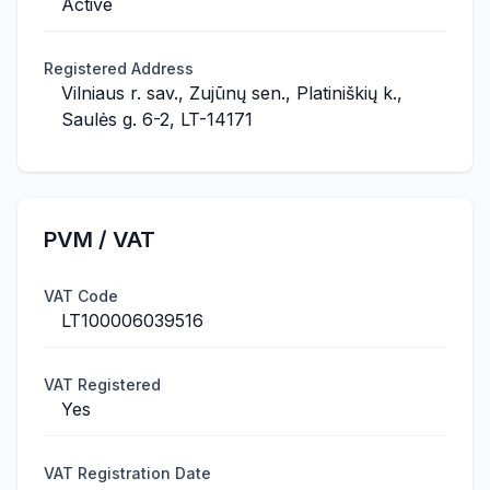
Active
Registered Address
Vilniaus r. sav., Zujūnų sen., Platiniškių k.,
Saulės g. 6-2, LT-14171
PVM / VAT
VAT Code
LT100006039516
VAT Registered
Yes
VAT Registration Date