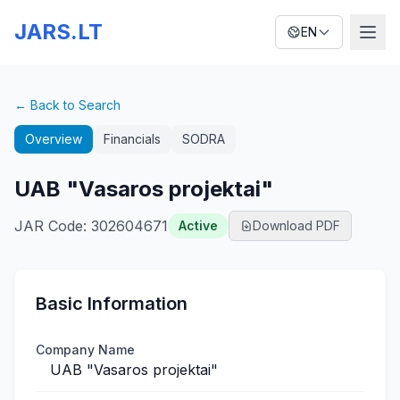
JARS.LT
EN
← Back to Search
Overview
Financials
SODRA
UAB "Vasaros projektai"
JAR Code
:
302604671
Active
Download PDF
Basic Information
Company Name
UAB "Vasaros projektai"