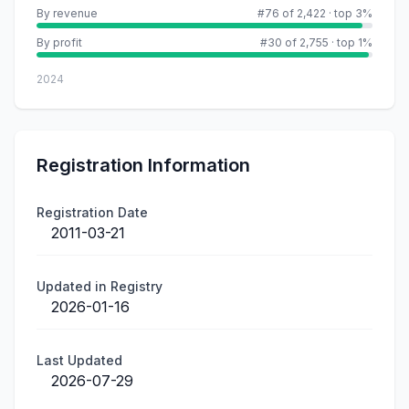
By revenue
#76 of 2,422
·
top 3%
By profit
#30 of 2,755
·
top 1%
2024
Registration Information
Registration Date
2011-03-21
Updated in Registry
2026-01-16
Last Updated
2026-07-29