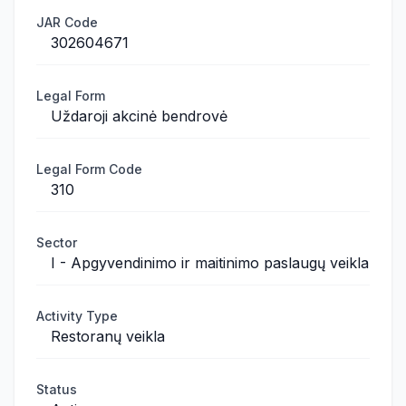
JAR Code
302604671
Legal Form
Uždaroji akcinė bendrovė
Legal Form Code
310
Sector
I - Apgyvendinimo ir maitinimo paslaugų veikla
Activity Type
Restoranų veikla
Status