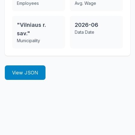
Employees
Avg. Wage
"Vilniaus r.
2026-06
Data Date
sav."
Municipality
View JSON