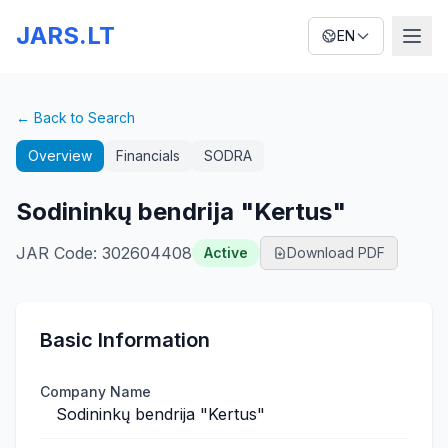
JARS.LT
EN
← Back to Search
Overview
Financials
SODRA
Sodininkų bendrija "Kertus"
JAR Code
:
302604408
Active
Download PDF
Basic Information
Company Name
Sodininkų bendrija "Kertus"