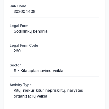
JAR Code
302604408
Legal Form
Sodininkų bendrija
Legal Form Code
260
Sector
S - Kita aptarnavimo veikla
Activity Type
Kitų, niekur kitur nepriskirtų, narystės
organizacijų veikla