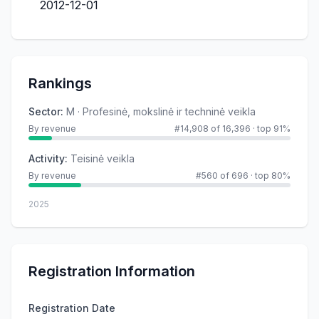
2012-12-01
Rankings
Sector
:
M · Profesinė, mokslinė ir techninė veikla
By revenue
#14,908 of 16,396
·
top 91%
Activity
:
Teisinė veikla
By revenue
#560 of 696
·
top 80%
2025
Registration Information
Registration Date