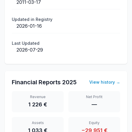
2011-03-17
Updated in Registry
2026-01-16
Last Updated
2026-07-29
Financial Reports
2025
View history
→
Revenue
Net Profit
1 226 €
—
Assets
Equity
1 033 €
−29 951 €