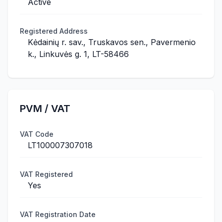
Active
Registered Address
Kėdainių r. sav., Truskavos sen., Pavermenio
k., Linkuvės g. 1, LT-58466
PVM / VAT
VAT Code
LT100007307018
VAT Registered
Yes
VAT Registration Date