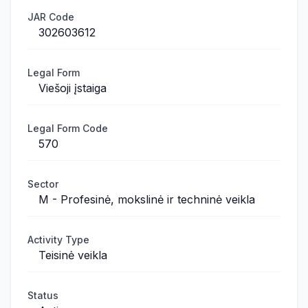
JAR Code
302603612
Legal Form
Viešoji įstaiga
Legal Form Code
570
Sector
M - Profesinė, mokslinė ir techninė veikla
Activity Type
Teisinė veikla
Status