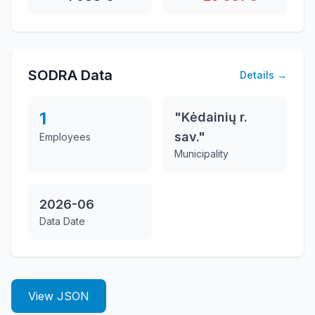
SODRA Data
Details
→
1
"Kėdainių r.
sav."
Employees
Municipality
2026-06
Data Date
View JSON