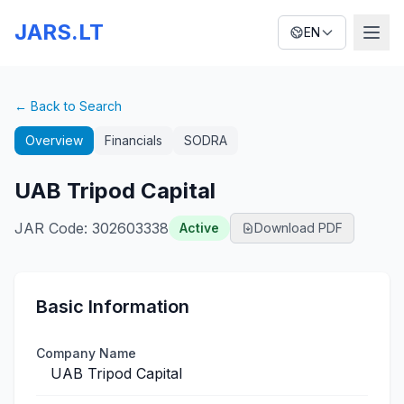
JARS.LT
EN
← Back to Search
Overview
Financials
SODRA
UAB Tripod Capital
JAR Code
:
302603338
Active
Download PDF
Basic Information
Company Name
UAB Tripod Capital