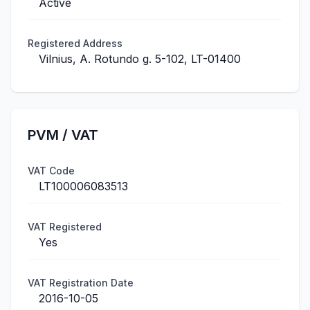
Active
Registered Address
Vilnius, A. Rotundo g. 5-102, LT-01400
PVM / VAT
VAT Code
LT100006083513
VAT Registered
Yes
VAT Registration Date
2016-10-05