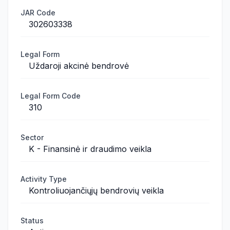
JAR Code
302603338
Legal Form
Uždaroji akcinė bendrovė
Legal Form Code
310
Sector
K - Finansinė ir draudimo veikla
Activity Type
Kontroliuojančiųjų bendrovių veikla
Status