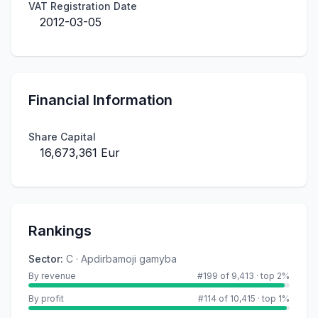
VAT Registration Date
2012-03-05
Financial Information
Share Capital
16,673,361 Eur
Rankings
Sector
:
C · Apdirbamoji gamyba
By revenue
#199 of 9,413
·
top 2%
By profit
#114 of 10,415
·
top 1%