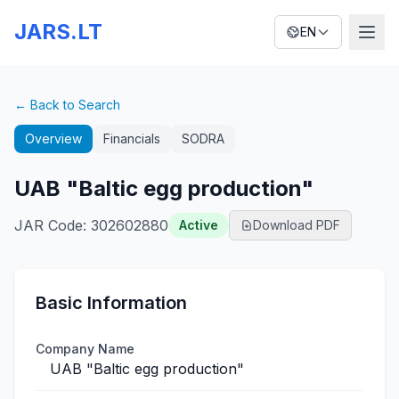
JARS.LT
EN
← Back to Search
Overview
Financials
SODRA
UAB "Baltic egg production"
JAR Code
:
302602880
Active
Download PDF
Basic Information
Company Name
UAB "Baltic egg production"