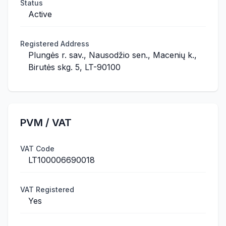
Status
Active
Registered Address
Plungės r. sav., Nausodžio sen., Macenių k.,
Birutės skg. 5, LT-90100
PVM / VAT
VAT Code
LT100006690018
VAT Registered
Yes