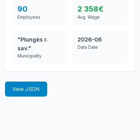
90
2 358
€
Employees
Avg. Wage
"Plungės r.
2026-06
Data Date
sav."
Municipality
View JSON