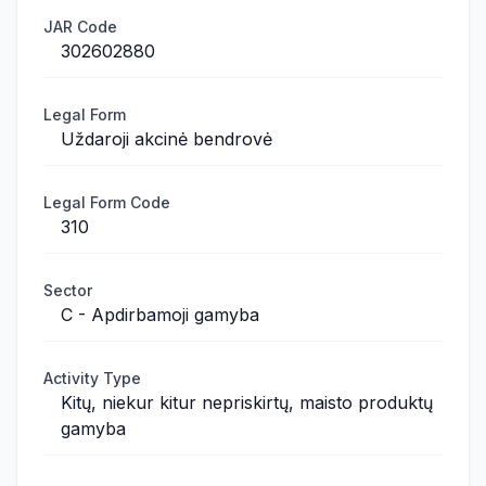
JAR Code
302602880
Legal Form
Uždaroji akcinė bendrovė
Legal Form Code
310
Sector
C - Apdirbamoji gamyba
Activity Type
Kitų, niekur kitur nepriskirtų, maisto produktų
gamyba