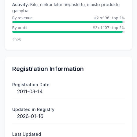
Activity
:
Kitų, niekur kitur nepriskirtų, maisto produktų
gamyba
By revenue
#2 of 96
·
top 2%
By profit
#2 of 107
·
top 2%
2025
Registration Information
Registration Date
2011-03-14
Updated in Registry
2026-01-16
Last Updated