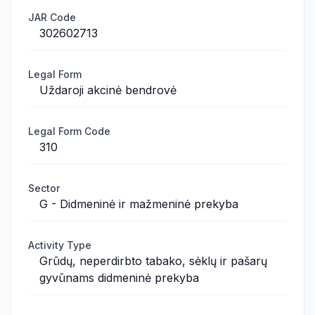
JAR Code
302602713
Legal Form
Uždaroji akcinė bendrovė
Legal Form Code
310
Sector
G - Didmeninė ir mažmeninė prekyba
Activity Type
Grūdų, neperdirbto tabako, sėklų ir pašarų
gyvūnams didmeninė prekyba