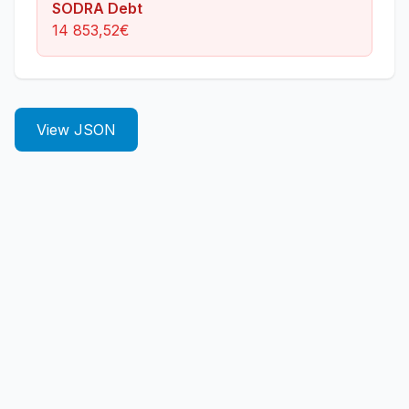
SODRA Debt
14 853,52
€
View JSON