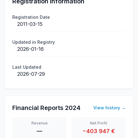
Registration Information
Registration Date
2011-03-15
Updated in Registry
2026-01-16
Last Updated
2026-07-29
Financial Reports
2024
View history
→
Revenue
Net Profit
—
−403 947 €