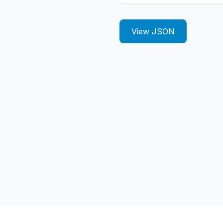
View JSON