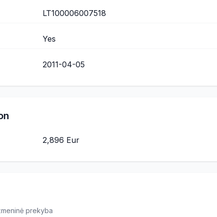
LT100006007518
Yes
2011-04-05
on
2,896 Eur
ažmeninė prekyba