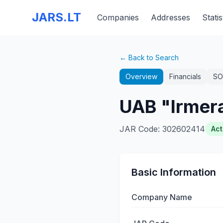
JARS.LT
Companies
Addresses
Statis
← Back to Search
Overview
Financials
SO
UAB "Irmer
JAR Code
:
302602414
Act
Basic Information
Company Name