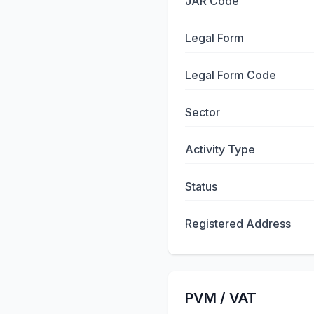
JAR Code
Legal Form
Legal Form Code
Sector
Activity Type
Status
Registered Address
PVM / VAT