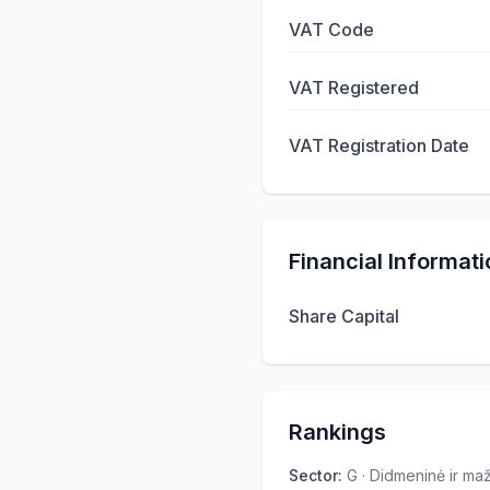
VAT Code
VAT Registered
VAT Registration Date
Financial Informati
Share Capital
Rankings
Sector
:
G · Didmeninė ir m