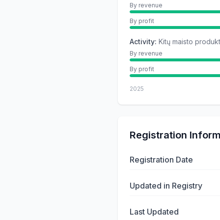
By revenue
By profit
Activity
:
Kitų maisto produ
By revenue
By profit
2025
Registration Infor
Registration Date
Updated in Registry
Last Updated