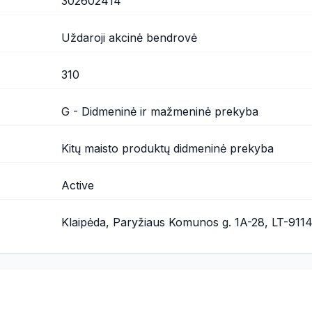
302602414
Uždaroji akcinė bendrovė
310
G - Didmeninė ir mažmeninė prekyba
Kitų maisto produktų didmeninė prekyba
Active
Klaipėda, Paryžiaus Komunos g. 1A-28, LT-911