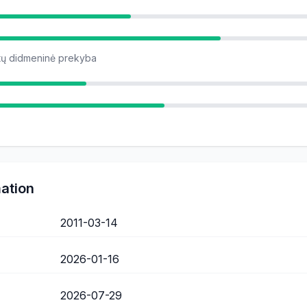
ktų didmeninė prekyba
mation
2011-03-14
2026-01-16
2026-07-29