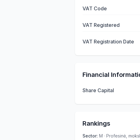
VAT Code
VAT Registered
VAT Registration Date
Financial Informati
Share Capital
Rankings
Sector
:
M · Profesinė, moksl