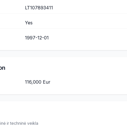
LT107893411
Yes
1997-12-01
on
116,000 Eur
inė ir techninė veikla