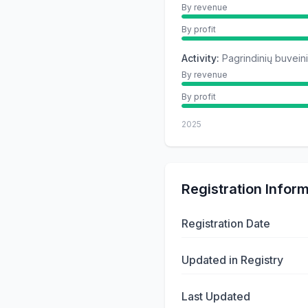
By revenue
By profit
Activity
:
Pagrindinių buveini
By revenue
By profit
2025
Registration Infor
Registration Date
Updated in Registry
Last Updated