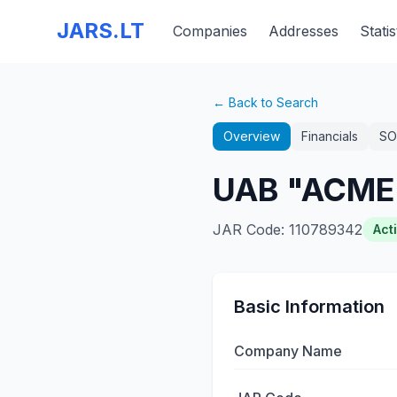
JARS.LT
Companies
Addresses
Statis
← Back to Search
Overview
Financials
SO
UAB "ACME
JAR Code
:
110789342
Act
Basic Information
Company Name