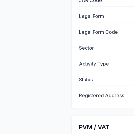
JAR Code
Legal Form
Legal Form Code
Sector
Activity Type
Status
Registered Address
PVM / VAT