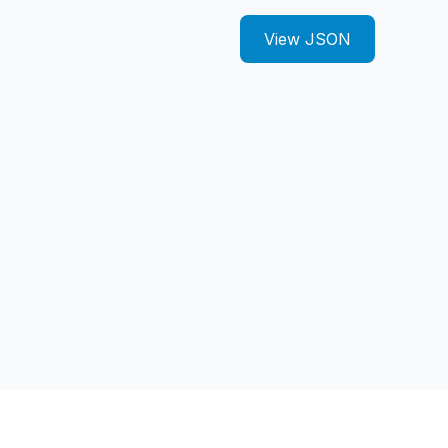
View JSON