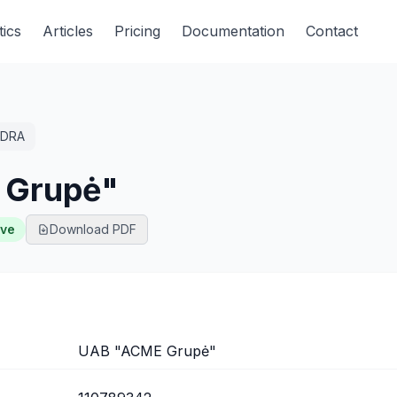
tics
Articles
Pricing
Documentation
Contact
DRA
 Grupė"
ive
Download PDF
UAB "ACME Grupė"