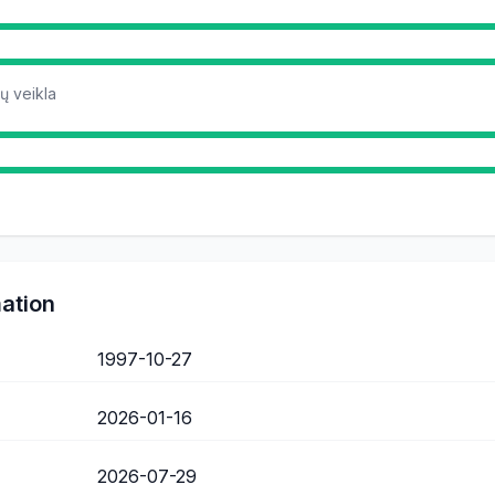
ų veikla
mation
1997-10-27
2026-01-16
2026-07-29