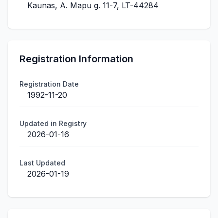
Kaunas, A. Mapu g. 11-7, LT-44284
Registration Information
Registration Date
1992-11-20
Updated in Registry
2026-01-16
Last Updated
2026-01-19