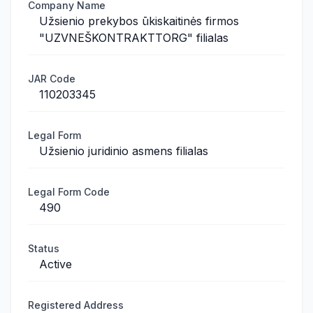
Company Name
Užsienio prekybos ūkiskaitinės firmos
"UZVNEŠKONTRAKTTORG" filialas
JAR Code
110203345
Legal Form
Užsienio juridinio asmens filialas
Legal Form Code
490
Status
Active
Registered Address