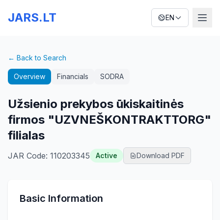
JARS.LT
EN
← Back to Search
Overview
Financials
SODRA
Užsienio prekybos ūkiskaitinės
firmos "UZVNEŠKONTRAKTTORG"
filialas
JAR Code
:
110203345
Active
Download PDF
Basic Information