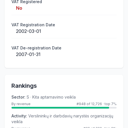
VAT Registered
No
VAT Registration Date
2002-03-01
VAT De-registration Date
2007-01-31
Rankings
Sector
:
S · Kita aptarnavimo veikla
By revenue
#948 of 12,726
·
top 7%
Activity
:
Verslininkų ir darbdavių narystės organizacijų
veikla