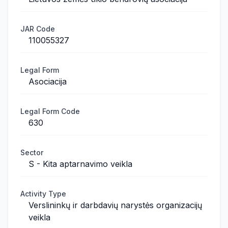
JAR Code
110055327
Legal Form
Asociacija
Legal Form Code
630
Sector
S - Kita aptarnavimo veikla
Activity Type
Verslininkų ir darbdavių narystės organizacijų
veikla