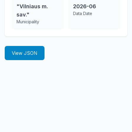
"Vilniaus m.
2026-06
Data Date
sav."
Municipality
View JSON