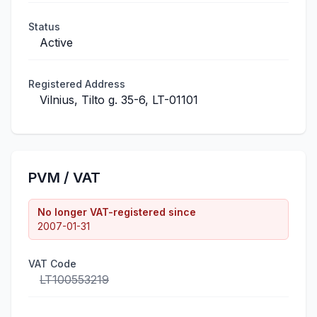
Status
Active
Registered Address
Vilnius, Tilto g. 35-6, LT-01101
PVM / VAT
No longer VAT-registered since
2007-01-31
VAT Code
LT100553219