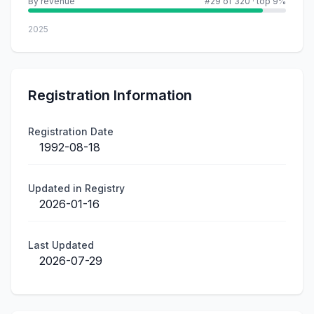
By revenue
#29 of 320
·
top 9%
2025
Registration Information
Registration Date
1992-08-18
Updated in Registry
2026-01-16
Last Updated
2026-07-29