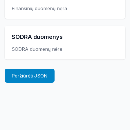
Finansinių duomenų nėra
SODRA duomenys
SODRA duomenų nėra
Peržiūrėti JSON