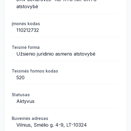
atstovybė
Įmonės kodas
110212732
Teisinė forma
Užsienio juridinio asmens atstovybė
Teisinės formos kodas
520
Statusas
Aktyvus
Buveinės adresas
Vilnius, Smėlio g. 4-9, LT-10324