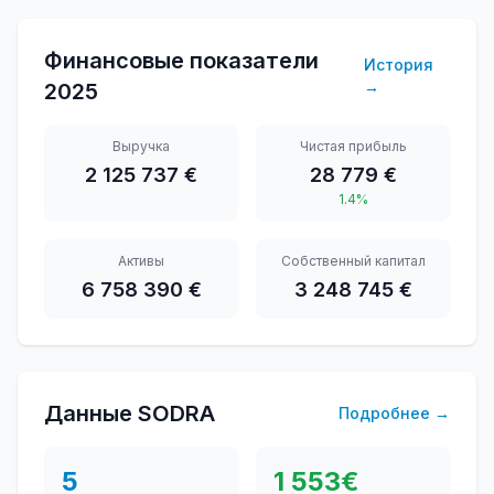
Финансовые показатели
История
→
2025
Выручка
Чистая прибыль
2 125 737 €
28 779 €
1.4%
Активы
Собственный капитал
6 758 390 €
3 248 745 €
Данные SODRA
Подробнее
→
5
1 553
€