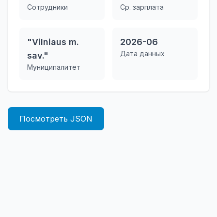
Сотрудники
Ср. зарплата
"Vilniaus m.
2026-06
Дата данных
sav."
Муниципалитет
Посмотреть JSON