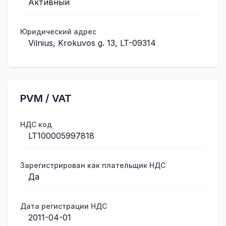
Активный
Юридический адрес
Vilnius, Krokuvos g. 13, LT-09314
PVM / VAT
НДС код
LT100005997818
Зарегистрирован как плательщик НДС
Да
Дата регистрации НДС
2011-04-01