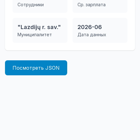
Сотрудники
Ср. зарплата
"Lazdijų r. sav."
2026-06
Муниципалитет
Дата данных
Посмотреть JSON