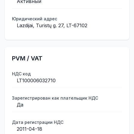
Активный
Юридический адрес
Lazdijai, Turistų g. 27, LT-67102
PVM / VAT
НДС код
LT100006032710
Зарегистрирован как плательщик НДС
Да
Дата регистрации НДС
2011-04-18