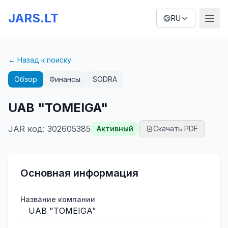
JARS.LT
RU
← Назад к поиску
Обзор
Финансы
SODRA
UAB "TOMEIGA"
JAR код
:
302605385
Активный
Скачать PDF
Основная информация
Название компании
UAB "TOMEIGA"