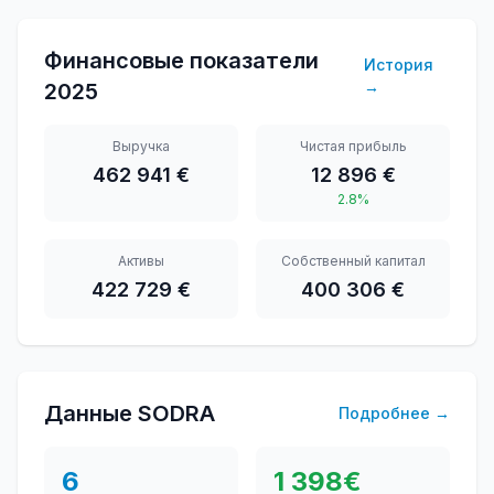
Финансовые показатели
История
→
2025
Выручка
Чистая прибыль
462 941 €
12 896 €
2.8%
Активы
Собственный капитал
422 729 €
400 306 €
Данные SODRA
Подробнее
→
6
1 398
€