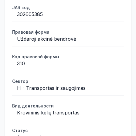
JAR код
302605385
Правовая форма
Uždaroji akcinė bendrovė
Код правовой формы
310
Сектор
H - Transportas ir saugojimas
Вид деятельности
Krovininis kelių transportas
Статус