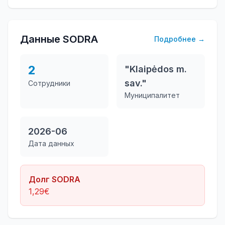
Данные SODRA
Подробнее
→
2
"Klaipėdos m.
sav."
Сотрудники
Муниципалитет
2026-06
Дата данных
Долг SODRA
1,29
€