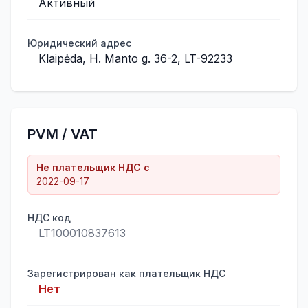
Активный
Юридический адрес
Klaipėda, H. Manto g. 36-2, LT-92233
PVM / VAT
Не плательщик НДС с
2022-09-17
НДС код
LT100010837613
Зарегистрирован как плательщик НДС
Нет