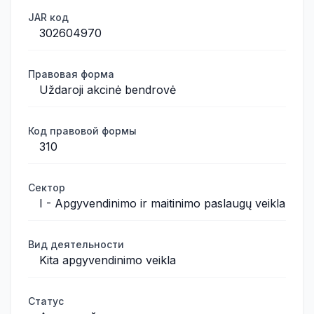
JAR код
302604970
Правовая форма
Uždaroji akcinė bendrovė
Код правовой формы
310
Сектор
I - Apgyvendinimo ir maitinimo paslaugų veikla
Вид деятельности
Kita apgyvendinimo veikla
Статус