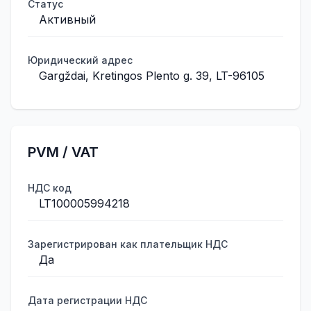
Статус
Активный
Юридический адрес
Gargždai, Kretingos Plento g. 39, LT-96105
PVM / VAT
НДС код
LT100005994218
Зарегистрирован как плательщик НДС
Да
Дата регистрации НДС