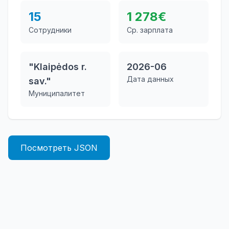
15
1 278
€
Сотрудники
Ср. зарплата
"Klaipėdos r.
2026-06
Дата данных
sav."
Муниципалитет
Посмотреть JSON