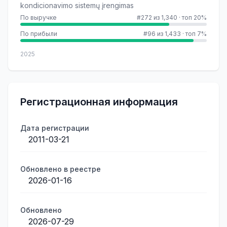
kondicionavimo sistemų įrengimas
По выручке
#272 из 1,340
·
топ 20%
По прибыли
#96 из 1,433
·
топ 7%
2025
Регистрационная информация
Дата регистрации
2011-03-21
Обновлено в реестре
2026-01-16
Обновлено
2026-07-29