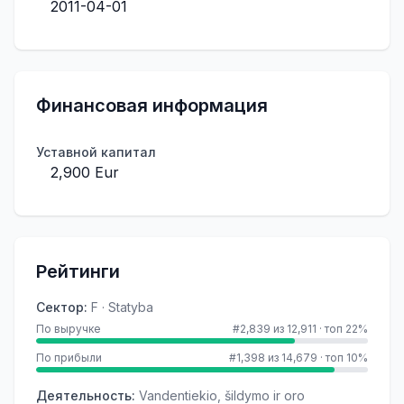
2011-04-01
Финансовая информация
Уставной капитал
2,900 Eur
Рейтинги
Сектор
:
F · Statyba
По выручке
#2,839 из 12,911
·
топ 22%
По прибыли
#1,398 из 14,679
·
топ 10%
Деятельность
:
Vandentiekio, šildymo ir oro