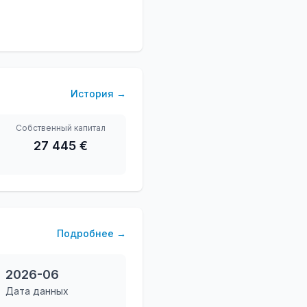
История
→
Собственный капитал
27 445 €
Подробнее
→
2026-06
Дата данных