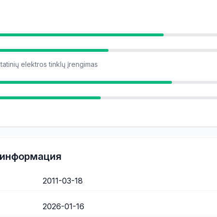
statinių elektros tinklų įrengimas
 информация
2011-03-18
2026-01-16