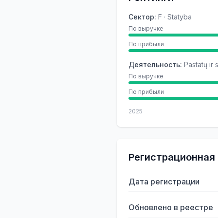
Сектор
:
F · Statyba
По выручке
По прибыли
Деятельность
:
Pastatų ir 
По выручке
По прибыли
2025
Регистрационная
Дата регистрации
Обновлено в реестре