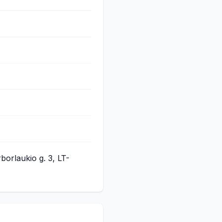
rborlaukio g. 3, LT-