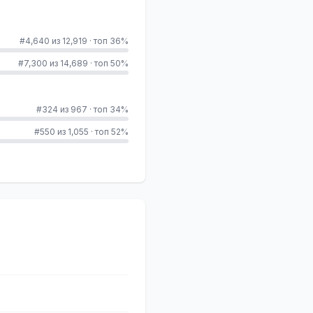
#4,640 из 12,919
·
топ 36%
#7,300 из 14,689
·
топ 50%
#324 из 967
·
топ 34%
#550 из 1,055
·
топ 52%