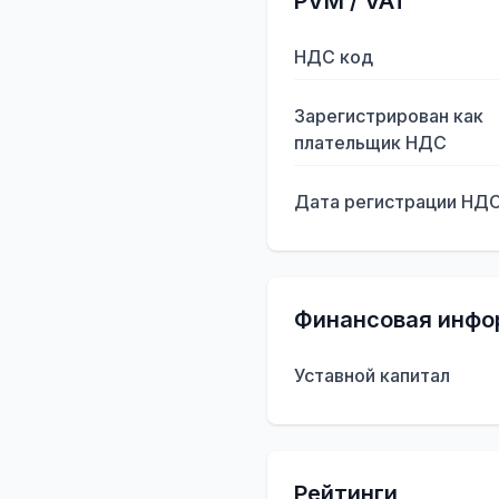
PVM / VAT
НДС код
Зарегистрирован как
плательщик НДС
Дата регистрации НД
Финансовая инфо
Уставной капитал
Рейтинги