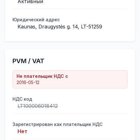
Активный
Юридический адрес
Kaunas, Draugystės g. 14, LT-51259
PVM / VAT
Не плательщик НДС с
2016-05-12
НДС код
LT100006018412
Зарегистрирован как плательщик НДС
Нет