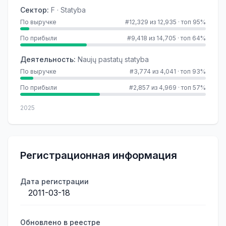
Сектор
:
F · Statyba
По выручке
#12,329 из 12,935
·
топ 95%
По прибыли
#9,418 из 14,705
·
топ 64%
Деятельность
:
Naujų pastatų statyba
По выручке
#3,774 из 4,041
·
топ 93%
По прибыли
#2,857 из 4,969
·
топ 57%
2025
Регистрационная информация
Дата регистрации
2011-03-18
Обновлено в реестре