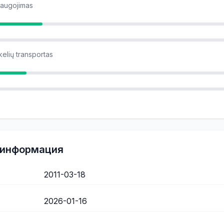
 saugojimas
kelių transportas
 информация
2011-03-18
2026-01-16