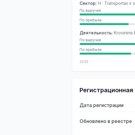
Сектор
:
H · Transportas ir
По выручке
По прибыли
Деятельность
:
Krovininis 
По выручке
По прибыли
2025
Регистрационная
Дата регистрации
Обновлено в реестре