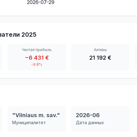
2026-07-29
затели
2025
Чистая прибыль
Активы
−6 431 €
21 192 €
-9.8%
"Vilniaus m. sav."
2026-06
Муниципалитет
Дата данных