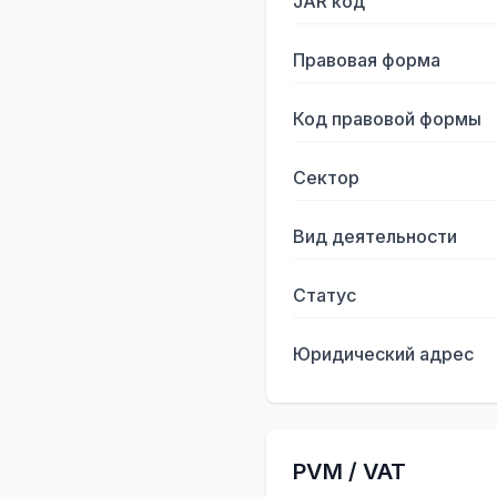
JAR код
Правовая форма
Код правовой формы
Сектор
Вид деятельности
Статус
Юридический адрес
PVM / VAT