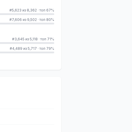
#5,623 из 8,362
·
топ 67%
#7,606 из 9,502
·
топ 80%
#3,645 из 5,118
·
топ 71%
#4,489 из 5,717
·
топ 79%