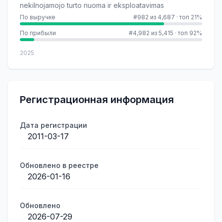
nekilnojamojo turto nuoma ir eksploatavimas
По выручке
#982 из 4,687
·
топ 21%
По прибыли
#4,982 из 5,415
·
топ 92%
2025
Регистрационная информация
Дата регистрации
2011-03-17
Обновлено в реестре
2026-01-16
Обновлено
2026-07-29