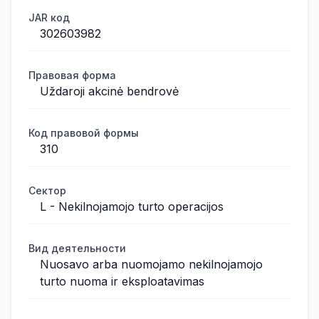
JAR код
302603982
Правовая форма
Uždaroji akcinė bendrovė
Код правовой формы
310
Сектор
L - Nekilnojamojo turto operacijos
Вид деятельности
Nuosavo arba nuomojamo nekilnojamojo
turto nuoma ir eksploatavimas