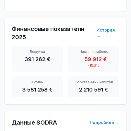
Финансовые показатели
История
→
2025
Выручка
Чистая прибыль
391 262 €
−59 912 €
-15.3%
Активы
Собственный капитал
3 581 258 €
2 210 591 €
Данные SODRA
Подробнее
→