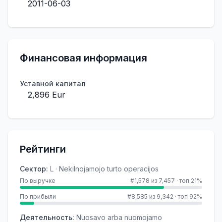
2011-06-03
Финансовая информация
Уставной капитал
2,896 Eur
Рейтинги
Сектор
:
L · Nekilnojamojo turto operacijos
По выручке
#1,578 из 7,457
·
топ 21%
По прибыли
#8,585 из 9,342
·
топ 92%
Деятельность
:
Nuosavo arba nuomojamo