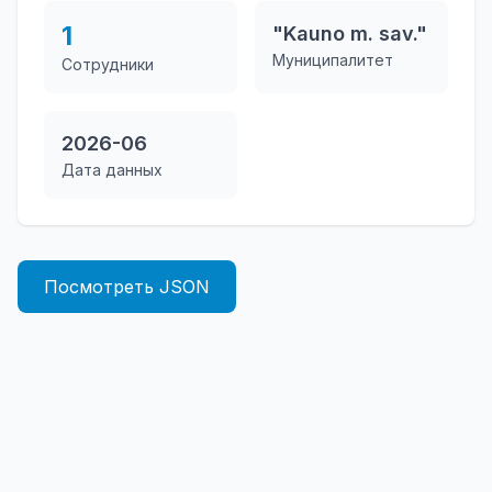
1
"Kauno m. sav."
Муниципалитет
Сотрудники
2026-06
Дата данных
Посмотреть JSON