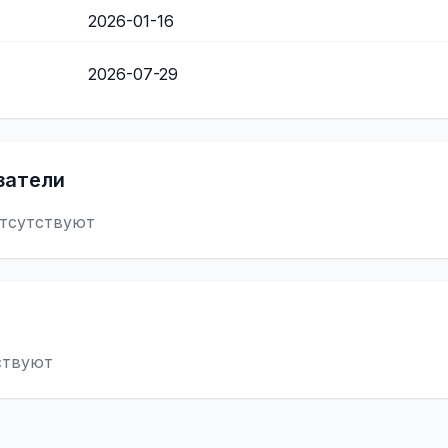
2026-01-16
2026-07-29
затели
тсутствуют
ствуют