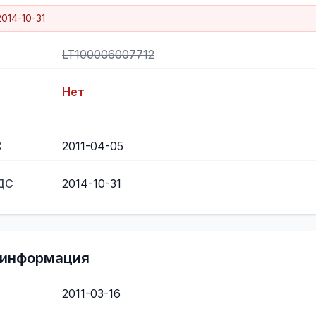
2014-10-31
LT100006007712
Нет
С
2011-04-05
НДС
2014-10-31
 информация
2011-03-16