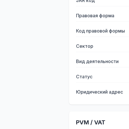
JAR код
Правовая форма
Код правовой формы
Сектор
Вид деятельности
Статус
Юридический адрес
PVM / VAT