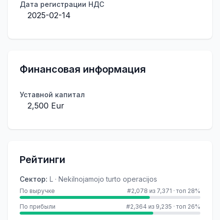
Дата регистрации НДС
2025-02-14
Финансовая информация
Уставной капитал
2,500 Eur
Рейтинги
Сектор
:
L · Nekilnojamojo turto operacijos
По выручке
#2,078 из 7,371
·
топ 28%
По прибыли
#2,364 из 9,235
·
топ 26%