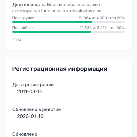
Деятельность
:
Nuosavo arba nuomojamo
nekilnojamojo turto nuoma ir eksploatavimas
По выручке
#1,364 из 4,683
·
топ 29%
По прибыли
#1,634 из 5,413
·
топ 30%
2024
Регистрационная информация
Дата регистрации
2011-03-16
Обновлено в реестре
2026-01-16
Обновлено