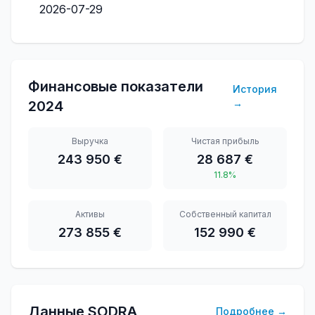
2026-07-29
Финансовые показатели
История
→
2024
Выручка
Чистая прибыль
243 950 €
28 687 €
11.8%
Активы
Собственный капитал
273 855 €
152 990 €
Данные SODRA
Подробнее
→