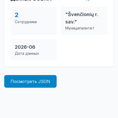
2
"Švenčionių r.
sav."
Сотрудники
Муниципалитет
2026-06
Дата данных
Посмотреть JSON