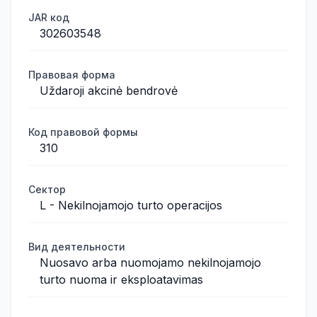
JAR код
302603548
Правовая форма
Uždaroji akcinė bendrovė
Код правовой формы
310
Сектор
L - Nekilnojamojo turto operacijos
Вид деятельности
Nuosavo arba nuomojamo nekilnojamojo
turto nuoma ir eksploatavimas