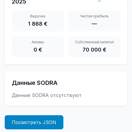
→
2025
Выручка
Чистая прибыль
1 868 €
—
Активы
Собственный капитал
0 €
70 000 €
Данные SODRA
Данные SODRA отсутствуют
Посмотреть JSON