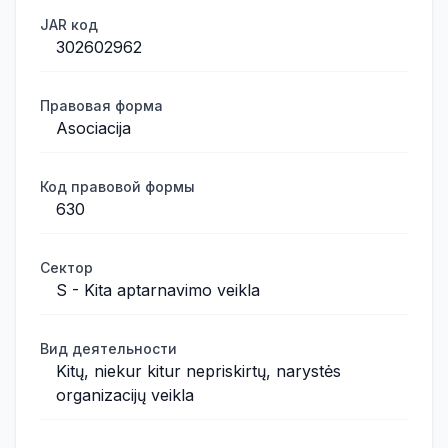
JAR код
302602962
Правовая форма
Asociacija
Код правовой формы
630
Сектор
S - Kita aptarnavimo veikla
Вид деятельности
Kitų, niekur kitur nepriskirtų, narystės
organizacijų veikla