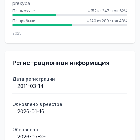
prekyba
По выручке
#152 из 247
·
топ 62%
По прибыли
#140 из 289
·
топ 48%
2025
Регистрационная информация
Дата регистрации
2011-03-14
Обновлено в реестре
2026-01-16
Обновлено
2026-07-29