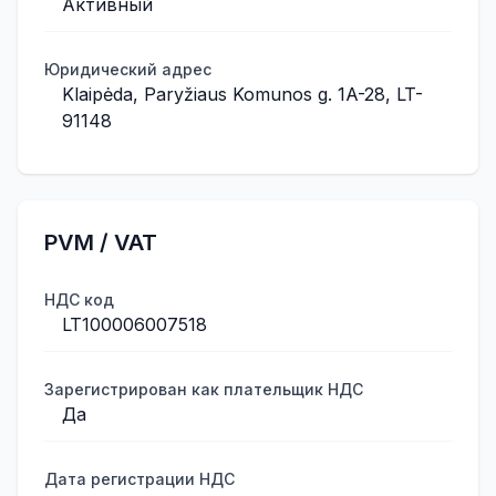
Активный
Юридический адрес
Klaipėda, Paryžiaus Komunos g. 1A-28, LT-
91148
PVM / VAT
НДС код
LT100006007518
Зарегистрирован как плательщик НДС
Да
Дата регистрации НДС