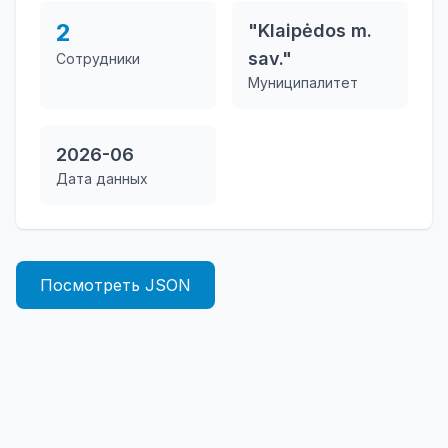
2
"Klaipėdos m.
sav."
Сотрудники
Муниципалитет
2026-06
Дата данных
Посмотреть JSON