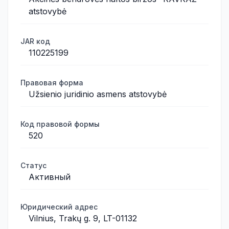
atstovybė
JAR код
110225199
Правовая форма
Užsienio juridinio asmens atstovybė
Код правовой формы
520
Статус
Активный
Юридический адрес
Vilnius, Trakų g. 9, LT-01132