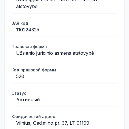
atstovybė
JAR код
110224325
Правовая форма
Užsienio juridinio asmens atstovybė
Код правовой формы
520
Статус
Активный
Юридический адрес
Vilnius, Gedimino pr. 37, LT-01109