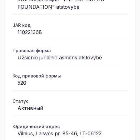
FOUNDATION" atstovybė
JAR код
110221368
Правовая форма
Užsienio juridinio asmens atstovybė
Код правовой формы
520
Статус
Активный
Юридический адрес
Vilnius, Laisvės pr. 85-46, LT-06123