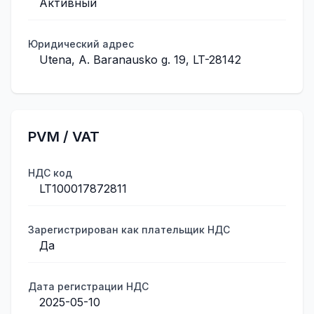
Активный
Юридический адрес
Utena, A. Baranausko g. 19, LT-28142
PVM / VAT
НДС код
LT100017872811
Зарегистрирован как плательщик НДС
Да
Дата регистрации НДС
2025-05-10