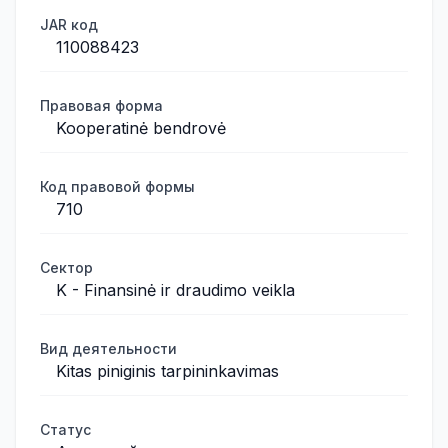
JAR код
110088423
Правовая форма
Kooperatinė bendrovė
Код правовой формы
710
Сектор
K - Finansinė ir draudimo veikla
Вид деятельности
Kitas piniginis tarpininkavimas
Статус