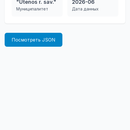
"Utenos r. sav."
2026-06
Муниципалитет
Дата данных
Посмотреть JSON