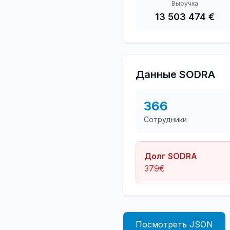
Выручка
13 503 474 €
Данные SODRA
366
Сотрудники
Долг SODRA
379
€
Посмотреть JSON