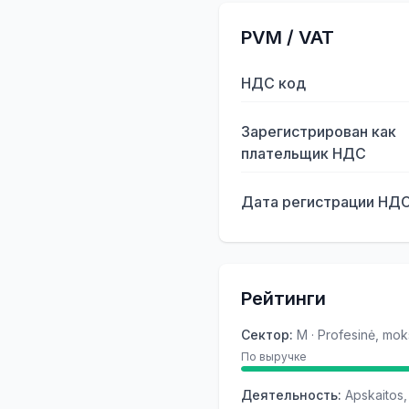
PVM / VAT
НДС код
Зарегистрирован как
плательщик НДС
Дата регистрации НД
Рейтинги
Сектор
:
M · Profesinė, moks
По выручке
Деятельность
:
Apskaitos, 