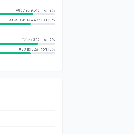
#867 из 9,513
·
топ 9%
#1,090 из 10,443
·
топ 10%
#21 из 302
·
топ 7%
#33 из 328
·
топ 10%