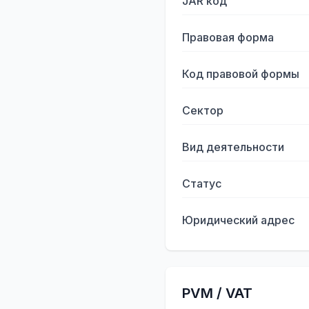
JAR код
Правовая форма
Код правовой формы
Сектор
Вид деятельности
Статус
Юридический адрес
PVM / VAT