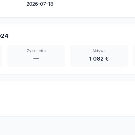
2026-07-18
024
Zysk netto
Aktywa
—
1 082 €