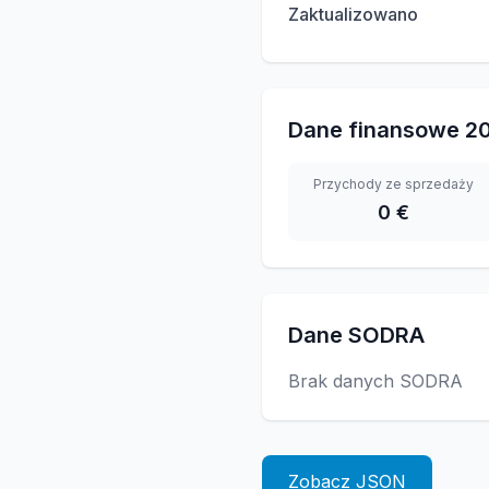
Zaktualizowano
Dane finansowe
2
Przychody ze sprzedaży
0 €
Dane SODRA
Brak danych SODRA
Zobacz JSON