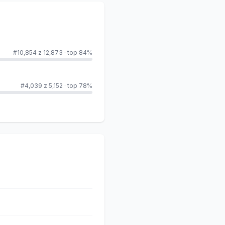
#10,854 z 12,873
·
top 84%
#4,039 z 5,152
·
top 78%