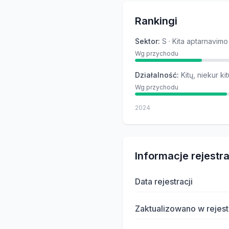
Rankingi
Sektor
:
S · Kita aptarnavimo
Wg przychodu
Działalność
:
Kitų, niekur ki
Wg przychodu
2024
Informacje rejestr
Data rejestracji
Zaktualizowano w rejest