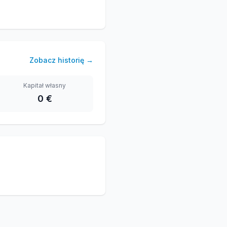
Zobacz historię
→
Kapitał własny
0 €