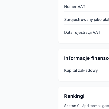
Numer VAT
Zarejestrowany jako pła
Data rejestracji VAT
Informacje finans
Kapitał zakładowy
Rankingi
Sektor
:
C · Apdirbamoji ga