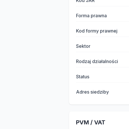
Kod JAR
Forma prawna
Kod formy prawnej
Sektor
Rodzaj działalności
Status
Adres siedziby
PVM / VAT