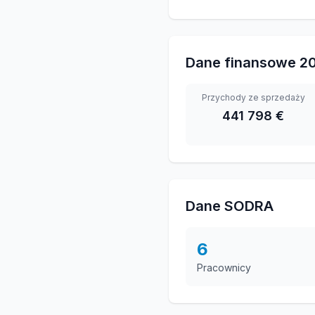
Dane finansowe
2
Przychody ze sprzedaży
441 798 €
Dane SODRA
6
Pracownicy