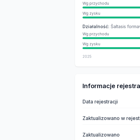
Wg przychodu
Wg zysku
Działalność
:
Šaltasis forma
Wg przychodu
Wg zysku
2025
Informacje rejestr
Data rejestracji
Zaktualizowano w rejest
Zaktualizowano