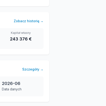
Zobacz historię
→
Kapitał własny
243 376 €
Szczegóły
→
2026-06
Data danych