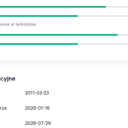
vimas ar lankstymas
acyjne
2011-03-23
rze
2026-01-16
2026-07-29