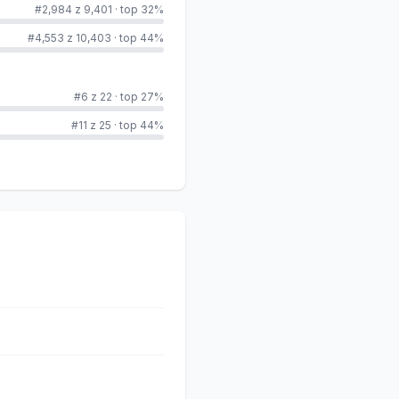
#2,984 z 9,401
·
top 32%
#4,553 z 10,403
·
top 44%
#6 z 22
·
top 27%
#11 z 25
·
top 44%