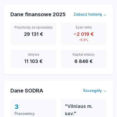
Dane finansowe
2025
Zobacz historię
→
Przychody ze sprzedaży
Zysk netto
29 131 €
−2 019 €
-6.9%
Aktywa
Kapitał własny
11 103 €
6 846 €
Dane SODRA
Szczegóły
→
3
"Vilniaus m.
sav."
Pracownicy