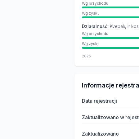
Wg przychodu
Wg zysku
Działalność
:
Kvepalų ir ko
Wg przychodu
Wg zysku
2025
Informacje rejestr
Data rejestracji
Zaktualizowano w rejest
Zaktualizowano