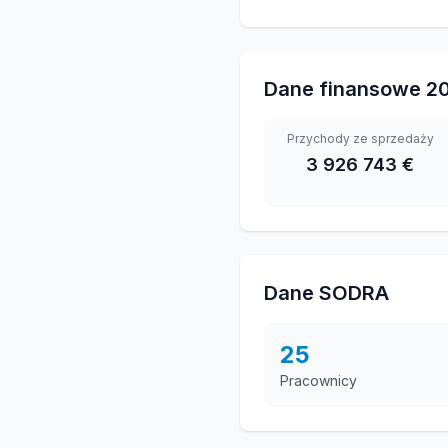
Dane finansowe
2
Przychody ze sprzedaży
3 926 743 €
Dane SODRA
25
Pracownicy