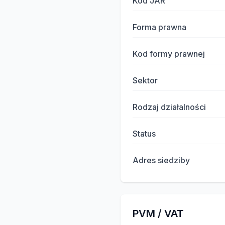
Kod JAR
Forma prawna
Kod formy prawnej
Sektor
Rodzaj działalności
Status
Adres siedziby
PVM / VAT