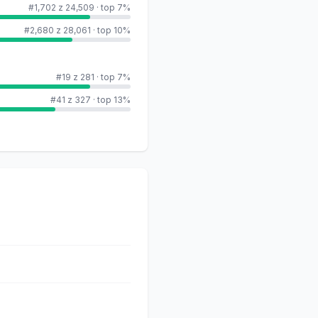
#1,702 z 24,509
·
top 7%
#2,680 z 28,061
·
top 10%
#19 z 281
·
top 7%
#41 z 327
·
top 13%