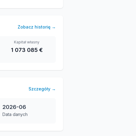
Zobacz historię
→
Kapitał własny
1 073 085 €
Szczegóły
→
2026-06
Data danych