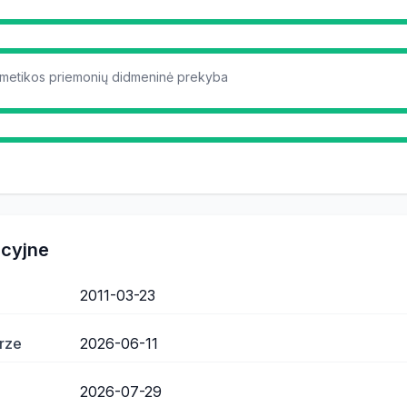
smetikos priemonių didmeninė prekyba
acyjne
2011-03-23
rze
2026-06-11
2026-07-29