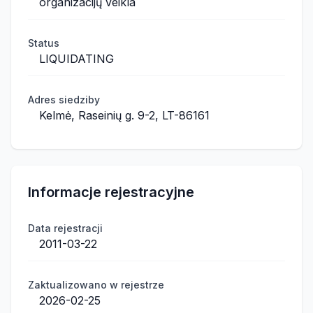
organizacijų veikla
Status
LIQUIDATING
Adres siedziby
Kelmė, Raseinių g. 9-2, LT-86161
Informacje rejestracyjne
Data rejestracji
2011-03-22
Zaktualizowano w rejestrze
2026-02-25