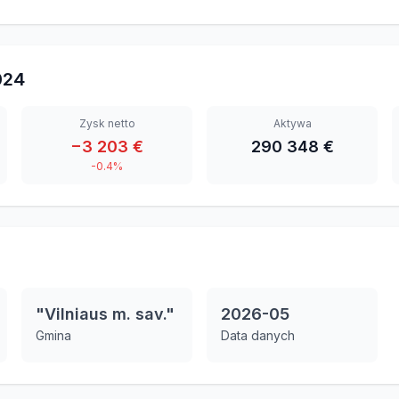
024
Zysk netto
Aktywa
−3 203 €
290 348 €
-0.4%
"Vilniaus m. sav."
2026-05
Gmina
Data danych