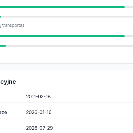
ių transportas
acyjne
2011-03-18
rze
2026-01-16
2026-07-29