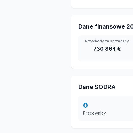
Dane finansowe
2
Przychody ze sprzedaży
730 864 €
Dane SODRA
0
Pracownicy