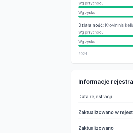
Wg przychodu
Wg zysku
Działalność
:
Krovininis kel
Wg przychodu
Wg zysku
2024
Informacje rejestr
Data rejestracji
Zaktualizowano w rejest
Zaktualizowano