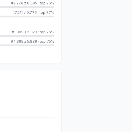
#2,278 z 8,685
·
top 26%
#7,511 z 9,776
·
top 77%
#1,389 z 5,323
·
top 26%
#4,395 z 5,889
·
top 75%