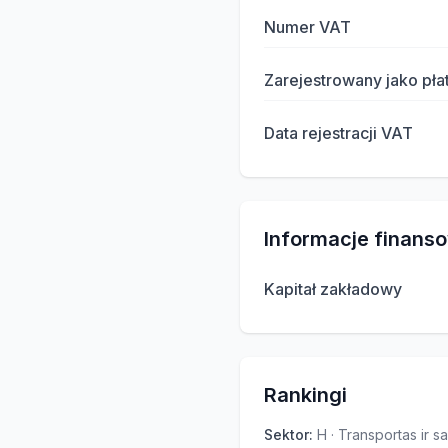
Numer VAT
Zarejestrowany jako pła
Data rejestracji VAT
Informacje finans
Kapitał zakładowy
Rankingi
Sektor
:
H · Transportas ir s