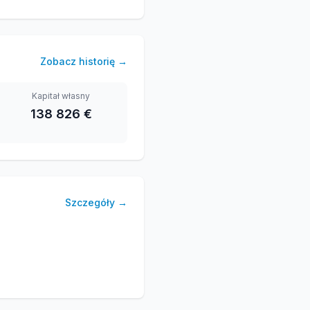
Zobacz historię
→
Kapitał własny
138 826 €
Szczegóły
→