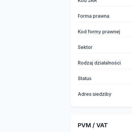
Kod JAR
Forma prawna
Kod formy prawnej
Sektor
Rodzaj działalności
Status
Adres siedziby
PVM / VAT