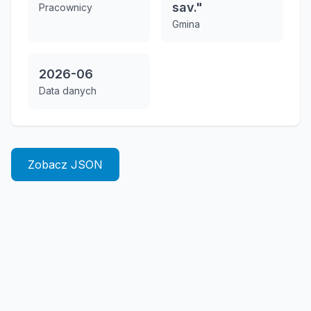
sav."
Pracownicy
Gmina
2026-06
Data danych
Zobacz JSON