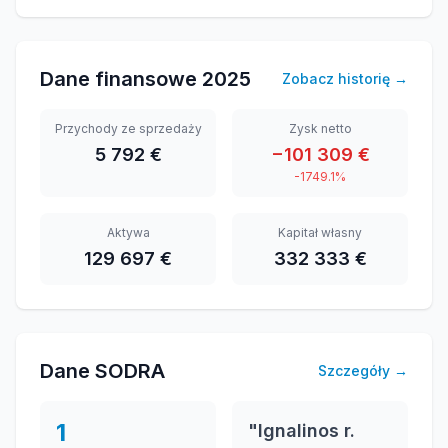
Dane finansowe
2025
Zobacz historię
→
Przychody ze sprzedaży
Zysk netto
5 792 €
−101 309 €
-1749.1%
Aktywa
Kapitał własny
129 697 €
332 333 €
Dane SODRA
Szczegóły
→
1
"Ignalinos r.