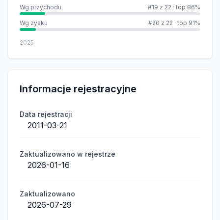
Wg przychodu
#19 z 22
·
top 86%
Wg zysku
#20 z 22
·
top 91%
2025
Informacje rejestracyjne
Data rejestracji
2011-03-21
Zaktualizowano w rejestrze
2026-01-16
Zaktualizowano
2026-07-29