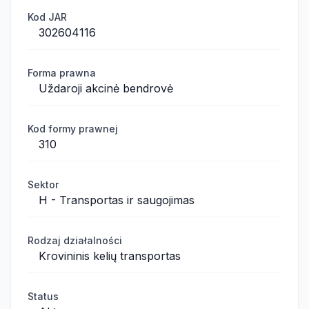
Kod JAR
302604116
Forma prawna
Uždaroji akcinė bendrovė
Kod formy prawnej
310
Sektor
H - Transportas ir saugojimas
Rodzaj działalności
Krovininis kelių transportas
Status