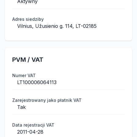
Aktywny
Adres siedziby
Vilnius, Užusienio g. 114, LT-02185
PVM / VAT
Numer VAT
LT100006064113
Zarejestrowany jako płatnik VAT
Tak
Data rejestracji VAT
2011-04-28