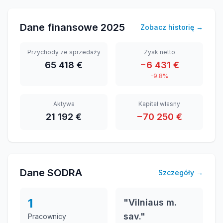
Dane finansowe
2025
Zobacz historię
→
Przychody ze sprzedaży
Zysk netto
65 418 €
−6 431 €
-9.8%
Aktywa
Kapitał własny
21 192 €
−70 250 €
Dane SODRA
Szczegóły
→
1
"Vilniaus m.
sav."
Pracownicy