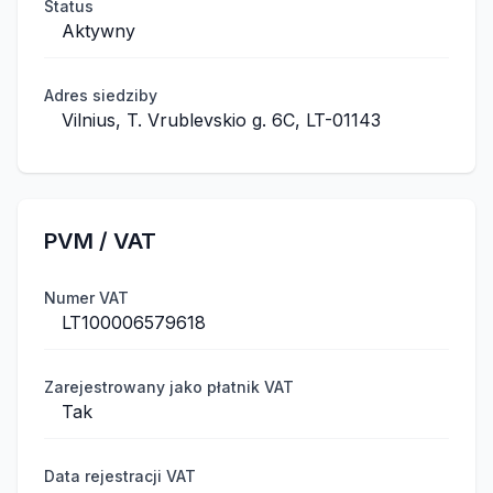
Status
Aktywny
Adres siedziby
Vilnius, T. Vrublevskio g. 6C, LT-01143
PVM / VAT
Numer VAT
LT100006579618
Zarejestrowany jako płatnik VAT
Tak
Data rejestracji VAT