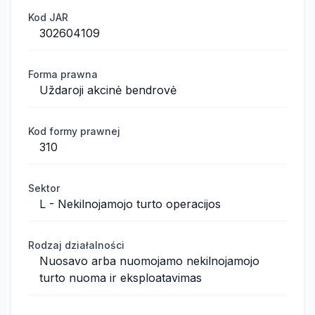
Kod JAR
302604109
Forma prawna
Uždaroji akcinė bendrovė
Kod formy prawnej
310
Sektor
L - Nekilnojamojo turto operacijos
Rodzaj działalności
Nuosavo arba nuomojamo nekilnojamojo
turto nuoma ir eksploatavimas