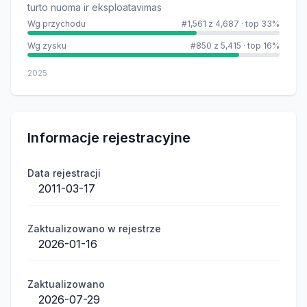
turto nuoma ir eksploatavimas
Wg przychodu
#1,561 z 4,687
·
top 33%
Wg zysku
#850 z 5,415
·
top 16%
2025
Informacje rejestracyjne
Data rejestracji
2011-03-17
Zaktualizowano w rejestrze
2026-01-16
Zaktualizowano
2026-07-29