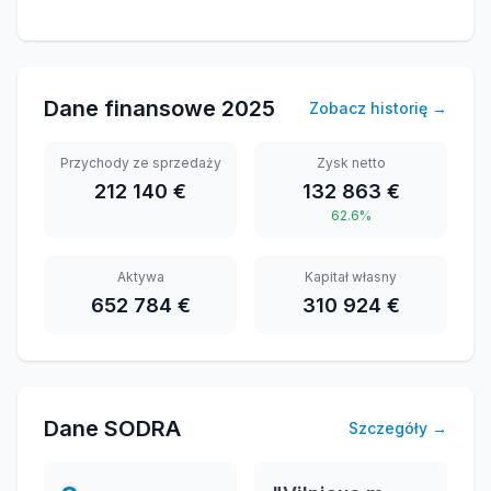
Dane finansowe
2025
Zobacz historię
→
Przychody ze sprzedaży
Zysk netto
212 140 €
132 863 €
62.6%
Aktywa
Kapitał własny
652 784 €
310 924 €
Dane SODRA
Szczegóły
→