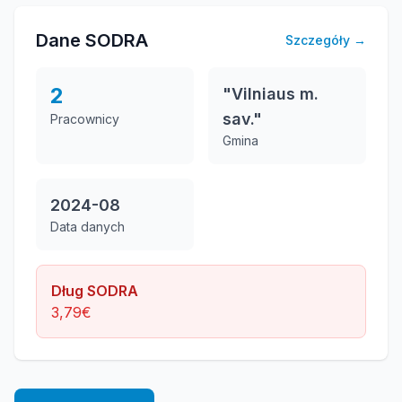
Dane SODRA
Szczegóły
→
2
"Vilniaus m.
sav."
Pracownicy
Gmina
2024-08
Data danych
Dług SODRA
3,79
€