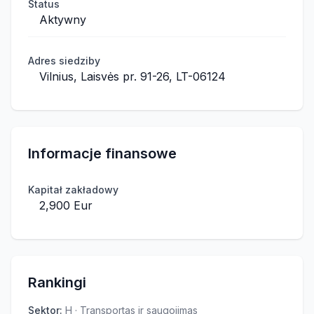
Status
Aktywny
Adres siedziby
Vilnius, Laisvės pr. 91-26, LT-06124
Informacje finansowe
Kapitał zakładowy
2,900 Eur
Rankingi
Sektor
:
H · Transportas ir saugojimas