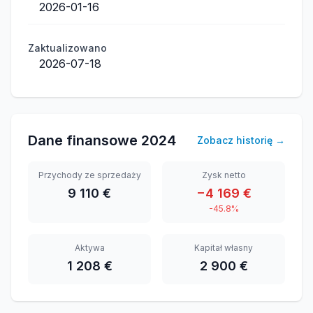
2026-01-16
Zaktualizowano
2026-07-18
Dane finansowe
2024
Zobacz historię
→
Przychody ze sprzedaży
Zysk netto
9 110 €
−4 169 €
-45.8%
Aktywa
Kapitał własny
1 208 €
2 900 €