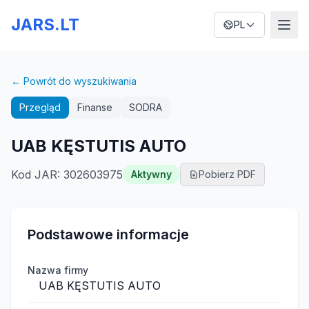
JARS.LT
PL
← Powrót do wyszukiwania
Przegląd
Finanse
SODRA
UAB KĘSTUTIS AUTO
Kod JAR
:
302603975
Aktywny
Pobierz PDF
Podstawowe informacje
Nazwa firmy
UAB KĘSTUTIS AUTO