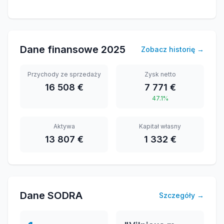
Dane finansowe
2025
Zobacz historię
→
Przychody ze sprzedaży
Zysk netto
16 508 €
7 771 €
47.1%
Aktywa
Kapitał własny
13 807 €
1 332 €
Dane SODRA
Szczegóły
→