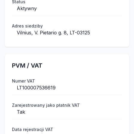
Status
Aktywny
Adres siedziby
Vilnius, V. Pietario g. 8, LT-03125
PVM / VAT
Numer VAT
LT100007536619
Zarejestrowany jako płatnik VAT
Tak
Data rejestracji VAT