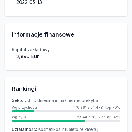
2022-05-13
Informacje finansowe
Kapitał zakładowy
2,896 Eur
Rankingi
Sektor
:
G · Didmeninė ir mažmeninė prekyba
Wg przychodu
#19,391 z 24,478
·
top 79%
Wg zysku
#8,944 z 28,027
·
top 32%
Działalność
:
Kosmetikos ir tualeto reikmenų