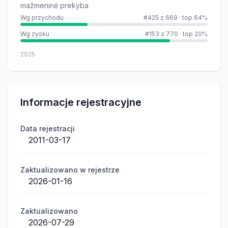
mažmeninė prekyba
Wg przychodu
#425 z 669
·
top 64%
Wg zysku
#153 z 770
·
top 20%
2025
Informacje rejestracyjne
Data rejestracji
2011-03-17
Zaktualizowano w rejestrze
2026-01-16
Zaktualizowano
2026-07-29