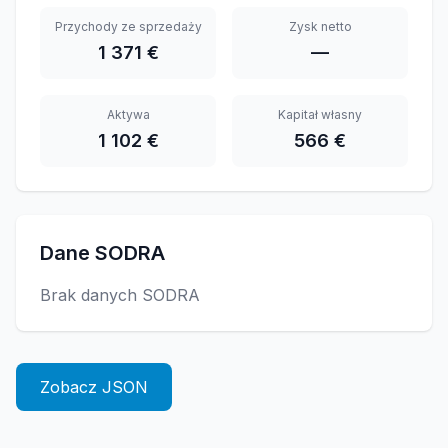
Przychody ze sprzedaży
Zysk netto
1 371 €
—
Aktywa
Kapitał własny
1 102 €
566 €
Dane SODRA
Brak danych SODRA
Zobacz JSON