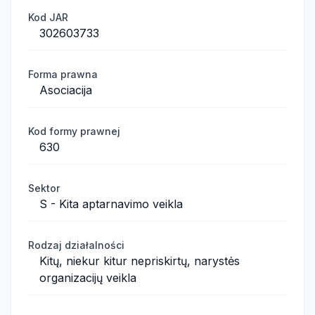
Kod JAR
302603733
Forma prawna
Asociacija
Kod formy prawnej
630
Sektor
S - Kita aptarnavimo veikla
Rodzaj działalności
Kitų, niekur kitur nepriskirtų, narystės
organizacijų veikla