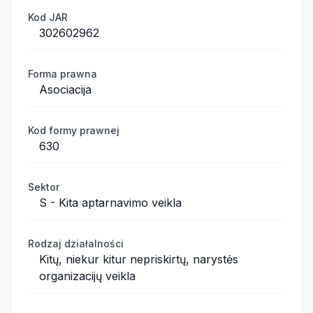
Kod JAR
302602962
Forma prawna
Asociacija
Kod formy prawnej
630
Sektor
S - Kita aptarnavimo veikla
Rodzaj działalności
Kitų, niekur kitur nepriskirtų, narystės
organizacijų veikla