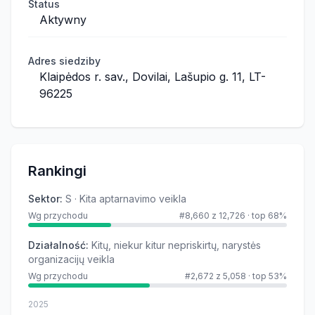
Status
Aktywny
Adres siedziby
Klaipėdos r. sav., Dovilai, Lašupio g. 11, LT-
96225
Rankingi
Sektor
:
S · Kita aptarnavimo veikla
Wg przychodu
#8,660 z 12,726
·
top 68%
Działalność
:
Kitų, niekur kitur nepriskirtų, narystės
organizacijų veikla
Wg przychodu
#2,672 z 5,058
·
top 53%
2025