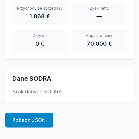
Przychody ze sprzedaży
Zysk netto
1 868 €
—
Aktywa
Kapitał własny
0 €
70 000 €
Dane SODRA
Brak danych SODRA
Zobacz JSON