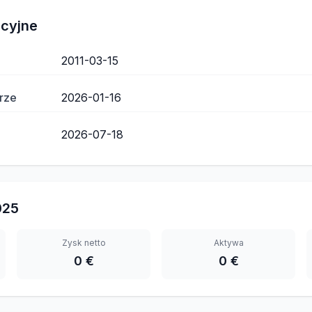
acyjne
2011-03-15
rze
2026-01-16
2026-07-18
025
Zysk netto
Aktywa
0 €
0 €