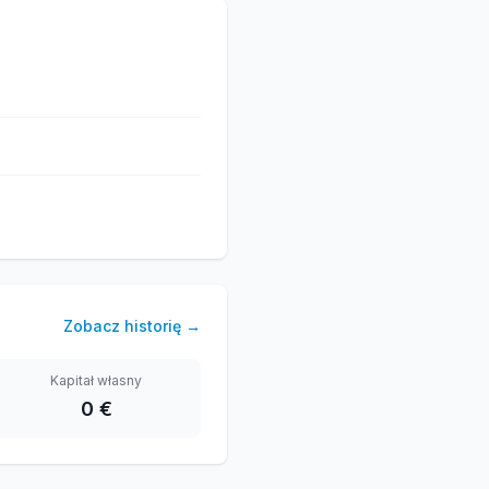
Zobacz historię
→
Kapitał własny
0 €