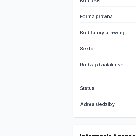
Kod JAR
Forma prawna
Kod formy prawnej
Sektor
Rodzaj działalności
Status
Adres siedziby