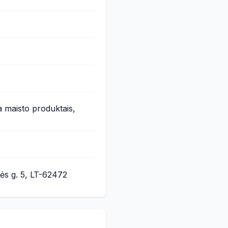
 maisto produktais,
tės g. 5, LT-62472