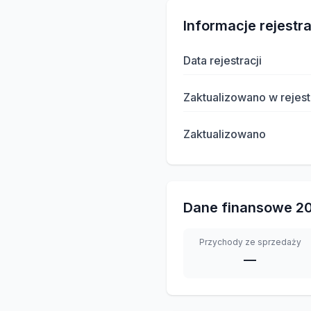
Informacje rejestr
Data rejestracji
Zaktualizowano w rejest
Zaktualizowano
Dane finansowe
2
Przychody ze sprzedaży
—