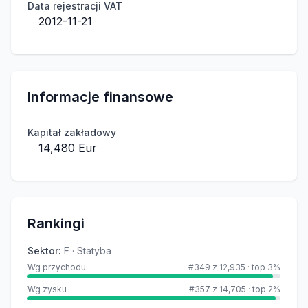
Data rejestracji VAT
2012-11-21
Informacje finansowe
Kapitał zakładowy
14,480 Eur
Rankingi
Sektor
:
F · Statyba
Wg przychodu
#349 z 12,935
·
top 3%
Wg zysku
#357 z 14,705
·
top 2%