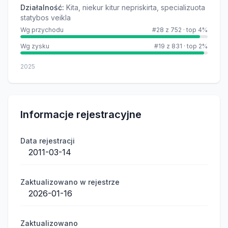
Działalność
:
Kita, niekur kitur nepriskirta, specializuota
statybos veikla
Wg przychodu
#28 z 752
·
top 4%
Wg zysku
#19 z 831
·
top 2%
2025
Informacje rejestracyjne
Data rejestracji
2011-03-14
Zaktualizowano w rejestrze
2026-01-16
Zaktualizowano