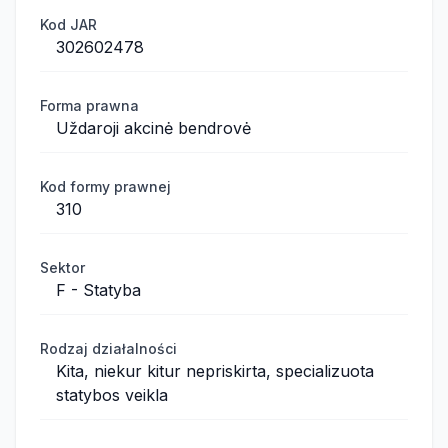
Kod JAR
302602478
Forma prawna
Uždaroji akcinė bendrovė
Kod formy prawnej
310
Sektor
F - Statyba
Rodzaj działalności
Kita, niekur kitur nepriskirta, specializuota
statybos veikla