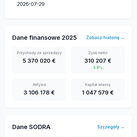
2026-07-29
Dane finansowe
2025
Zobacz historię
→
Przychody ze sprzedaży
Zysk netto
5 370 020 €
310 207 €
5.8%
Aktywa
Kapitał własny
3 106 178 €
1 047 579 €
Dane SODRA
Szczegóły
→