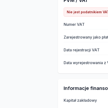
PVM / VAT
Nie jest podatnikiem VA
Numer VAT
Zarejestrowany jako pła
Data rejestracji VAT
Data wyrejestrowania z
Informacje finans
Kapitał zakładowy