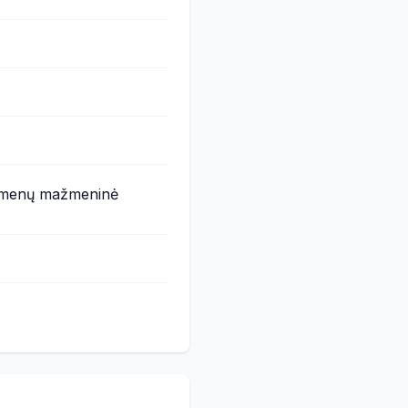
reikmenų mažmeninė