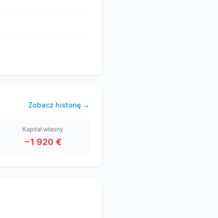
Zobacz historię
→
Kapitał własny
−1 920 €