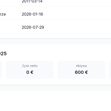
2011-03-14
rze
2026-01-16
2026-07-29
025
Zysk netto
Aktywa
0 €
600 €