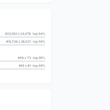
#23,050 z 24,478
·
top 94%
#15,739 z 28,027
·
top 56%
#69 z 73
·
top 95%
#55 z 81
·
top 68%