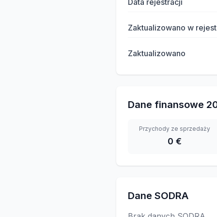
Data rejestracji
Zaktualizowano w rejest
Zaktualizowano
Dane finansowe
2
Przychody ze sprzedaży
0 €
Dane SODRA
Brak danych SODRA