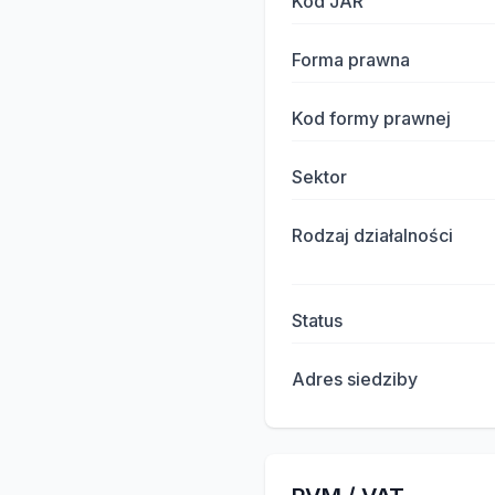
Kod JAR
Forma prawna
Kod formy prawnej
Sektor
Rodzaj działalności
Status
Adres siedziby