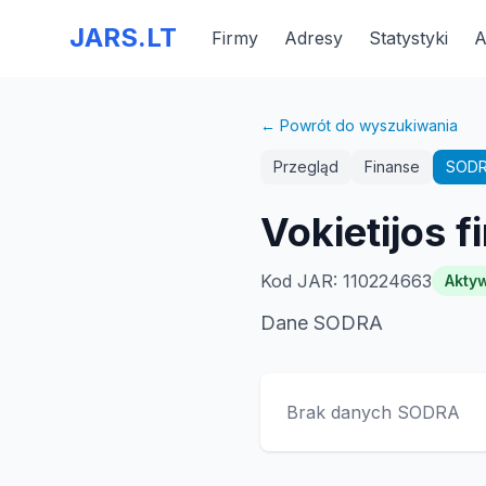
JARS.LT
Firmy
Adresy
Statystyki
A
← Powrót do wyszukiwania
Przegląd
Finanse
SOD
Vokietijos
Kod JAR
:
110224663
Akty
Dane SODRA
Brak danych SODRA