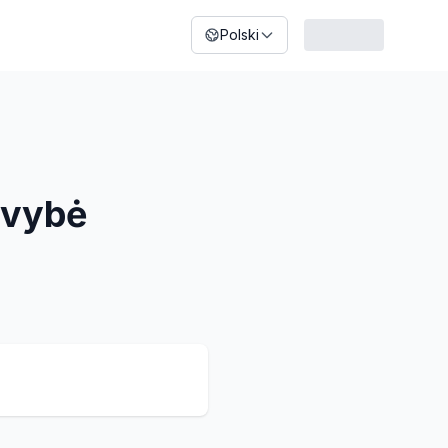
Polski
ovybė